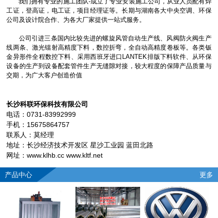
我们拥有专业的施工团队-成立了专业安装施工公司，从业人员配有焊
工证，登高证，电工证，项目经理证等。长期与湖南各大中央空调、环保
公司及设计院合作、为各大厂家提供一站式服务。
公司引进三条国内比较先进的螺旋风管自动生产线、风阀防火阀生产
线两条、激光镭射高精度下料，数控折弯，全自动高精度卷板等。各类钣
金异形件全程数控下料、采用西班牙进口LANTEK排版下料软件、从环保
设备的生产到设备配套管件生产无缝隙对接，较大程度的保障产品质量与
交期，为广大客户创造价值
长沙科联环保科技有限公司
电话：0731-83992999
手机：15675864757
联系人：莫经理
地址：长沙经济技术开发区 星沙工业园 蓝田北路
网址：www.klhb.cc www.kltf.net
产品中心
更多