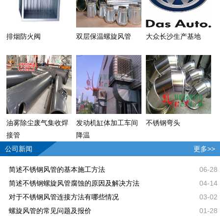
排烟防火阀
双层保温螺旋风管
大众长沙生产基地
油雾除尘废气集收焊
发动机缸体加工车间
不锈钢弯头
接管
降温
公司新闻
更多>>
简述不锈钢风管的基本施工方法
06-28
简述不锈钢螺旋风管腐蚀的原因及解决方法
04-14
对于不锈钢风管连接方法有哪些情况
03-02
螺旋风管的常见问题及报价
01-28