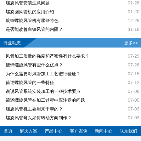
螺旋风管安装注意问题
01-28
螺旋圆风管机的应用介绍
01-20
镀锌螺旋风管机有哪些特色
12-26
是否能改善白铁风管的内阻？
11-18
行业动态
更多>>
风管加工质量的强度和严密性有什么要求？
07-29
镀锌螺旋风管有些什么优点？
07-28
为什么需要对风管加工工艺进行验证？
07-15
简述螺旋风管的一些特征
07-12
说说风管系统安装加工的一些技术要点
07-08
简述螺旋风管在加工过程中应注意的问题
07-05
螺旋风管机主要用来干嘛的？
07-03
螺旋风管弯头如何转动方向制作？
07-03
首页
解决方案
产品中心
客户案例
新闻中心
联系我们