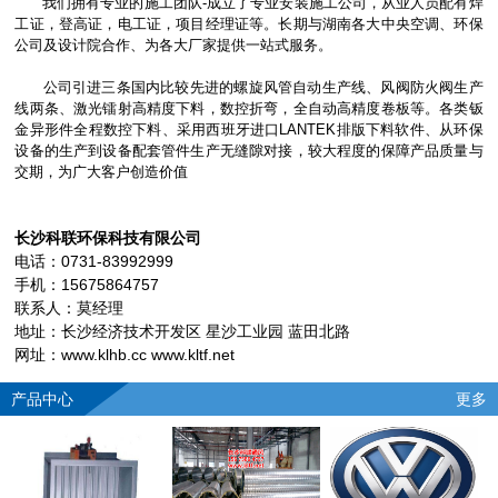
我们拥有专业的施工团队-成立了专业安装施工公司，从业人员配有焊
工证，登高证，电工证，项目经理证等。长期与湖南各大中央空调、环保
公司及设计院合作、为各大厂家提供一站式服务。
公司引进三条国内比较先进的螺旋风管自动生产线、风阀防火阀生产
线两条、激光镭射高精度下料，数控折弯，全自动高精度卷板等。各类钣
金异形件全程数控下料、采用西班牙进口LANTEK排版下料软件、从环保
设备的生产到设备配套管件生产无缝隙对接，较大程度的保障产品质量与
交期，为广大客户创造价值
长沙科联环保科技有限公司
电话：0731-83992999
手机：15675864757
联系人：莫经理
地址：长沙经济技术开发区 星沙工业园 蓝田北路
网址：www.klhb.cc www.kltf.net
产品中心
更多