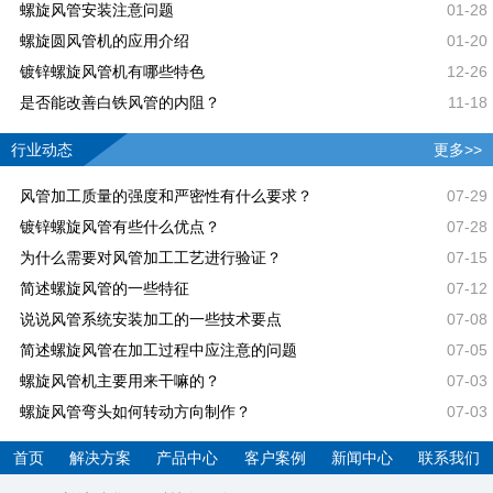
螺旋风管安装注意问题
01-28
螺旋圆风管机的应用介绍
01-20
镀锌螺旋风管机有哪些特色
12-26
是否能改善白铁风管的内阻？
11-18
行业动态
更多>>
风管加工质量的强度和严密性有什么要求？
07-29
镀锌螺旋风管有些什么优点？
07-28
为什么需要对风管加工工艺进行验证？
07-15
简述螺旋风管的一些特征
07-12
说说风管系统安装加工的一些技术要点
07-08
简述螺旋风管在加工过程中应注意的问题
07-05
螺旋风管机主要用来干嘛的？
07-03
螺旋风管弯头如何转动方向制作？
07-03
首页
解决方案
产品中心
客户案例
新闻中心
联系我们