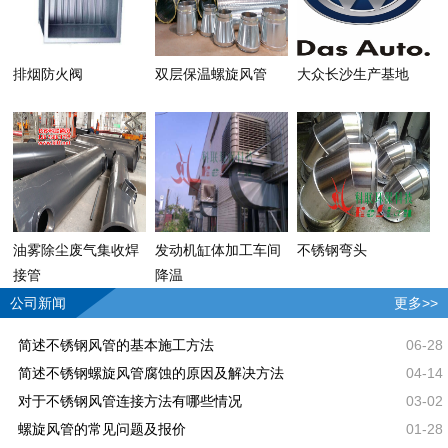
排烟防火阀
双层保温螺旋风管
大众长沙生产基地
油雾除尘废气集收焊
发动机缸体加工车间
不锈钢弯头
接管
降温
公司新闻
更多>>
简述不锈钢风管的基本施工方法
06-28
简述不锈钢螺旋风管腐蚀的原因及解决方法
04-14
对于不锈钢风管连接方法有哪些情况
03-02
螺旋风管的常见问题及报价
01-28